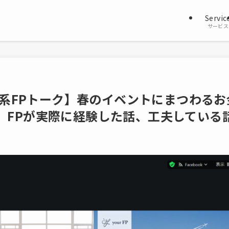
Servic
サービス
独立系FPトーク】春のイベントにまつわるお
）FPが実際に経験した話、工夫している