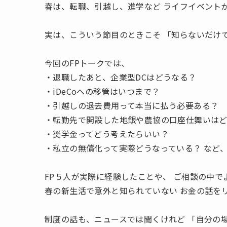
春は、転職、引越し、進学など ライフイベント
実は、こういう節目のときこそ 「知らないだけ
今回のFPトークでは、
・退職したあと、企業型DCはどうなる？
・iDeCoへの移管はいつまで？
・引越しの退去費用って本当に払う必要ある？
・転勤先で開設した地銀や農協の口座仕舞いは
・奨学金ってどう考えたらいい？
・私立の無償化って実際どうなっている？ など
FP５人が実際に経験したことや、 ご相談の中
春の新生活で意外と知られていない お金の話を
制度の話も、ニュースでは聞くけれど 「自分の