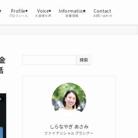
e
Profile
Voice
Information
Contact
プロフィール
お客様の声
新着情報
お問い合わせ
金
検索
話
しらなやぎ あさみ
ファイナンシャルプランナー