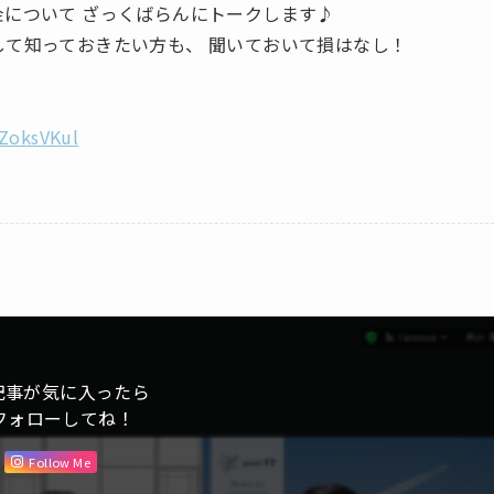
金について ざっくばらんにトークします♪
して知っておきたい方も、 聞いておいて損はなし！
ZoksVKul
記事が気に入ったら
フォローしてね！
Follow Me