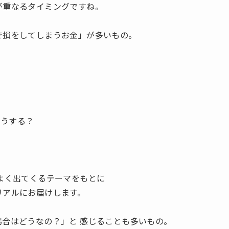
が重なるタイミングですね。
で損をしてしまうお金」が多いもの。
どうする？
、
でよく出てくるテーマをもとに
リアルにお届けします。
場合はどうなの？」と 感じることも多いもの。