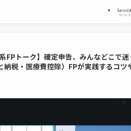
Servic
サービス
独立系FPトーク】確定申告、みんなどこで迷
と納税・医療費控除）FPが実践するコツ