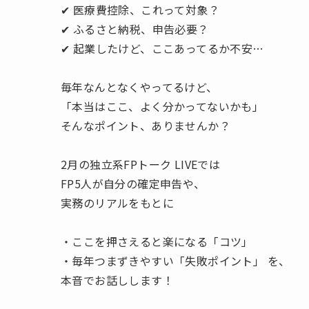
✔ 医療費控除、これって対象？
✔ ふるさと納税、申告必要？
✔ 起業したけど、ここあってるか不安…
毎年なんとなくやってるけど、
「本当はここ、よく分かってないかも」
そんなポイント、ありませんか？
2月の独立系FPトーク LIVEでは
FP5人が自分の確定申告や、
実務のリアルをもとに
・ここを押さえると楽になる「コツ」
・毎年つまずきやすい「失敗ポイント」 を、
本音でお話しします！