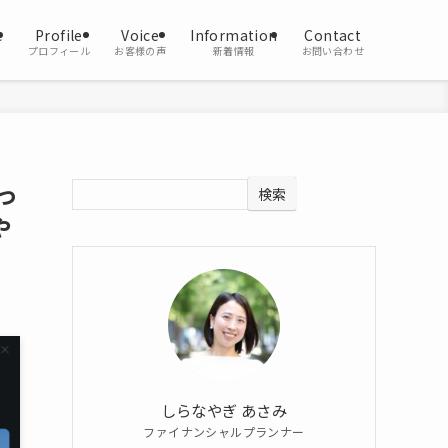
e
Profile
Voice
Information
Contact
プロフィール
お客様の声
新着情報
お問い合わせ
っ
検索
や
しらなやぎ あさみ
ファイナンシャルプランナー