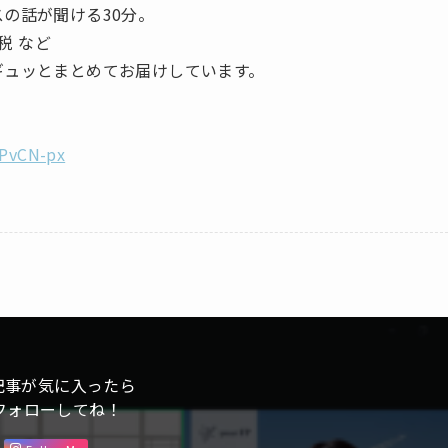
の話が聞ける30分。
税 など
ギュッとまとめてお届けしています。
oPvCN-px
記事が気に入ったら
フォローしてね！