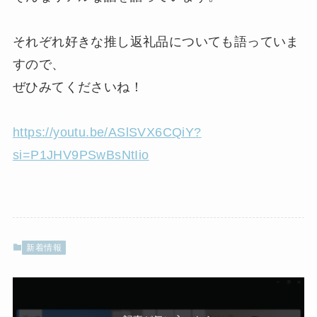
それぞれ好きな推し返礼品についても語っていま
すので、
ぜひみてくださいね！
https://youtu.be/ASlSVX6CQiY?
si=P1JHV9PSwBsNtIio
新着情報