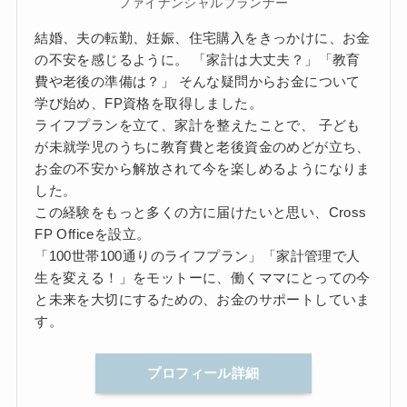
ファイナンシャルプランナー
結婚、夫の転勤、妊娠、住宅購入をきっかけに、お金
の不安を感じるように。 「家計は大丈夫？」「教育
費や老後の準備は？」 そんな疑問からお金について
学び始め、FP資格を取得しました。
ライフプランを立て、家計を整えたことで、 子ども
が未就学児のうちに教育費と老後資金のめどが立ち、
お金の不安から解放されて今を楽しめるようになりま
した。
この経験をもっと多くの方に届けたいと思い、Cross
FP Officeを設立。
「100世帯100通りのライフプラン」「家計管理で人
生を変える！」をモットーに、働くママにとっての今
と未来を大切にするための、お金のサポートしていま
す。
プロフィール詳細