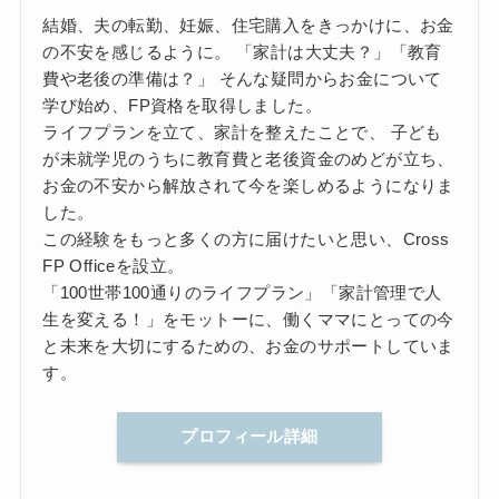
結婚、夫の転勤、妊娠、住宅購入をきっかけに、お金
の不安を感じるように。 「家計は大丈夫？」「教育
費や老後の準備は？」 そんな疑問からお金について
学び始め、FP資格を取得しました。
ライフプランを立て、家計を整えたことで、 子ども
が未就学児のうちに教育費と老後資金のめどが立ち、
お金の不安から解放されて今を楽しめるようになりま
した。
この経験をもっと多くの方に届けたいと思い、Cross
FP Officeを設立。
「100世帯100通りのライフプラン」「家計管理で人
生を変える！」をモットーに、働くママにとっての今
と未来を大切にするための、お金のサポートしていま
す。
プロフィール詳細