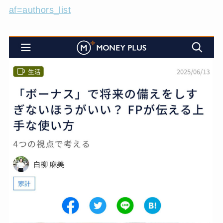
af=authors_list