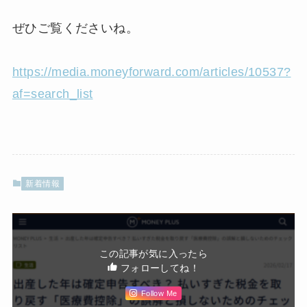
ぜひご覧くださいね。
https://media.moneyforward.com/articles/10537?
af=search_list
新着情報
この記事が気に入ったら
フォローしてね！
Follow Me