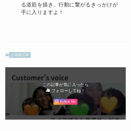
る道筋を描き、行動に繋がるきっかけが
手に入りますよ！
お客様の声
この記事が気に入ったら
フォローしてね！
Follow Me