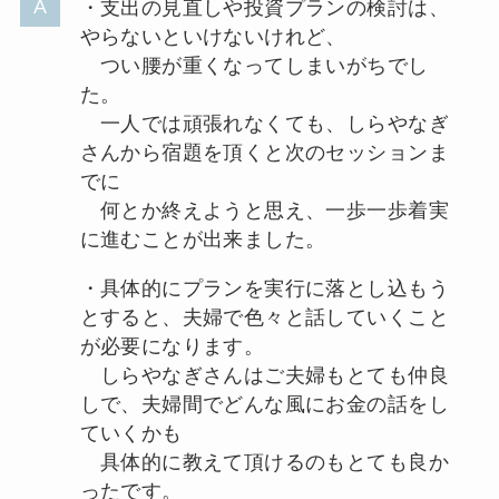
・支出の見直しや投資プランの検討は、
やらないといけないけれど、
つい腰が重くなってしまいがちでし
た。
一人では頑張れなくても、しらやなぎ
さんから宿題を頂くと次のセッションま
でに
何とか終えようと思え、一歩一歩着実
に進むことが出来ました。
・具体的にプランを実行に落とし込もう
とすると、夫婦で色々と話していくこと
が必要になります。
しらやなぎさんはご夫婦もとても仲良
しで、夫婦間でどんな風にお金の話をし
ていくかも
具体的に教えて頂けるのもとても良か
ったです。