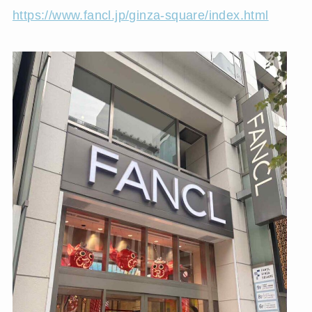
https://www.fancl.jp/ginza-square/index.html