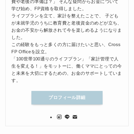
費や老後の準備は？」 そんな疑問からお金について
学び始め、FP資格を取得しました。
ライフプランを立て、家計を整えたことで、 子ども
が未就学児のうちに教育費と老後資金のめどが立ち、
お金の不安から解放されて今を楽しめるようになりま
した。
この経験をもっと多くの方に届けたいと思い、Cross
FP Officeを設立。
「100世帯100通りのライフプラン」「家計管理で人
生を変える！」をモットーに、働くママにとっての今
と未来を大切にするための、お金のサポートしていま
す。
プロフィール詳細