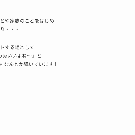
ことや家族のことをはじめ
り・・・
ットする場として
oteいいよね～」と
もなんとか続いています！