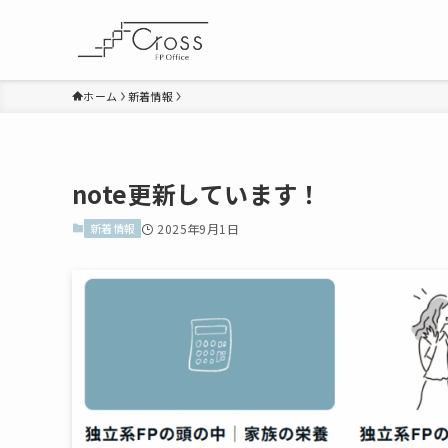
ホーム
新着情報
note更新しています！
新着情報
2025年9月1日