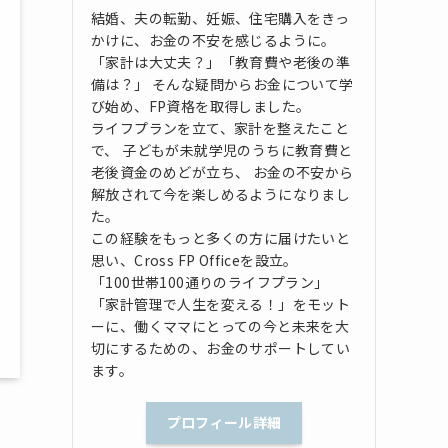
結婚、夫の転勤、妊娠、住宅購入をきっ
かけに、お金の不安を感じるように。
「家計は大丈夫？」「教育費や老後の準
備は？」 そんな疑問からお金について学
び始め、FP資格を取得しました。
ライフプランを立て、家計を整えたこと
で、 子どもが未就学児のうちに教育費と
老後資金のめどが立ち、 お金の不安から
解放されて今を楽しめるようになりまし
た。
この経験をもっと多くの方に届けたいと
思い、Cross FP Officeを設立。
「100世帯100通りのライフプラン」
「家計管理で人生を変える！」をモット
ーに、働くママにとっての今と未来を大
切にするための、お金のサポートしてい
ます。
プロフィール詳細