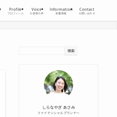
e
Profile
Voice
Information
Contact
プロフィール
お客様の声
新着情報
お問い合わせ
検索
しらなやぎ あさみ
ファイナンシャルプランナー