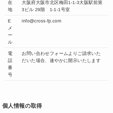
在
大阪府大阪市北区梅田1-1-3大阪駅前第
地
3ビル 29階 1-1-1号室
E
info@cross-fp.com
メ
ー
ル
電
お問い合わせフォームよりご請求いた
話
だいた場合、速やかに開示いたします
番
号
個人情報の取得