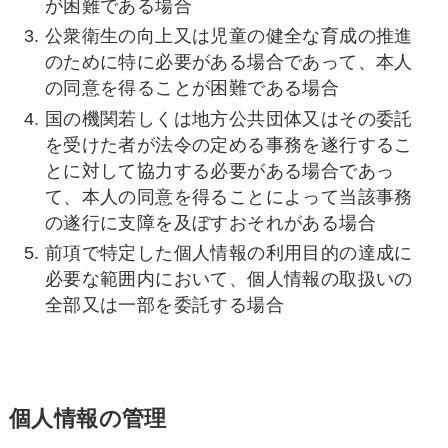
が困難である場合
公衆衛生の向上又は児童の健全な育成の推進
のために特に必要がある場合であって、本人
の同意を得ることが困難である場合
国の機関若しくは地方公共団体又はその委託
を受けた者が法令の定める事務を遂行するこ
とに対して協力する必要がある場合であっ
て、本人の同意を得ることによって当該事務
の遂行に支障を及ぼすおそれがある場合
前項で特定した個人情報の利用目的の達成に
必要な範囲内において、個人情報の取扱いの
全部又は一部を委託する場合
個人情報の管理