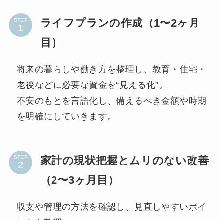
ライフプランの作成（1〜2ヶ月
STEP
目）
将来の暮らしや働き方を整理し、教育・住宅・
老後などに必要な資金を“見える化”。
不安のもとを言語化し、備えるべき金額や時期
を明確にしていきます。
家計の現状把握とムリのない改善
STEP
（2〜3ヶ月目）
収支や管理の方法を確認し、見直しやすいポイ